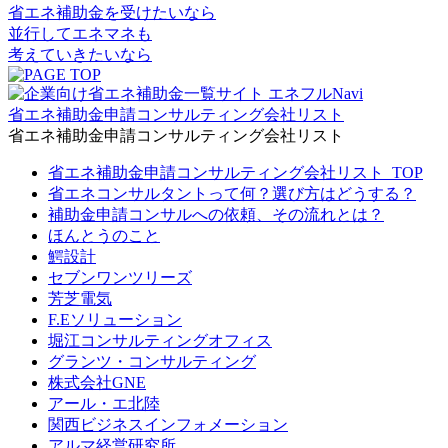
省エネ補助金を受けたいなら
並行してエネマネも
考えていきたいなら
省エネ補助金申請コンサルティング会社リスト
省エネ補助金申請コンサルティング会社リスト
省エネ補助金申請コンサルティング会社リスト_TOP
省エネコンサルタントって何？選び方はどうする？
補助金申請コンサルへの依頼、その流れとは？
ほんとうのこと
鰐設計
セブンワンツリーズ
芳芝電気
F.Eソリューション
堀江コンサルティングオフィス
グランツ・コンサルティング
株式会社GNE
アール・エ北陸
関西ビジネスインフォメーション
アルマ経営研究所