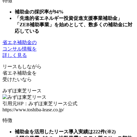
特徴
補助金の採択率が94%
「先進的省エネルギー投資促進支援事業補助金」
「ZEB補助事業」を始めとして、数多くの補助金に対
応している
省エネ補助金の
コンサル情報を
詳しく見る
リースもしながら
省エネ補助金を
受けたいなら
みずほ東芝リース
引用元HP：みずほ東芝リース公式
https://www.toshiba-lease.co.jp/
特徴
補助金を活用したリース導入実績は222件(※2)