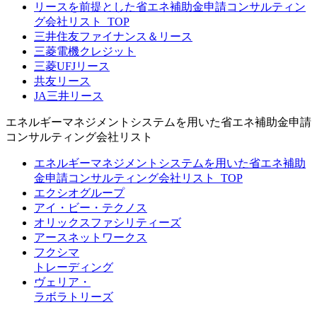
リースを前提とした省エネ補助金申請コンサルティン
グ会社リスト_TOP
三井住友ファイナンス＆リース
三菱電機クレジット
三菱UFJリース
共友リース
JA三井リース
エネルギーマネジメントシステムを用いた省エネ補助金申請
コンサルティング会社リスト
エネルギーマネジメントシステムを用いた省エネ補助
金申請コンサルティング会社リスト_TOP
エクシオグループ
アイ・ビー・テクノス
オリックスファシリティーズ
アースネットワークス
フクシマ
トレーディング
ヴェリア・
ラボラトリーズ