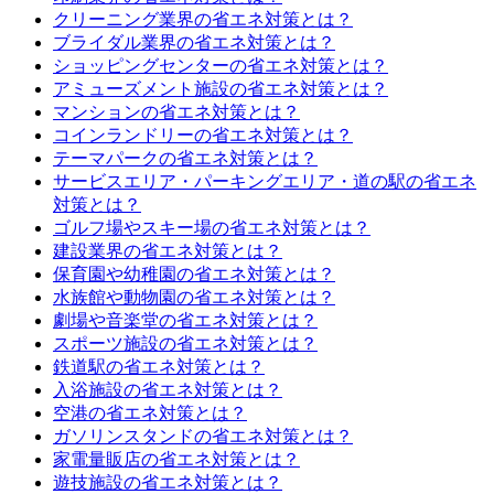
クリーニング業界の省エネ対策とは？
ブライダル業界の省エネ対策とは？
ショッピングセンターの省エネ対策とは？
アミューズメント施設の省エネ対策とは？
マンションの省エネ対策とは？
コインランドリーの省エネ対策とは？
テーマパークの省エネ対策とは？
サービスエリア・パーキングエリア・道の駅の省エネ
対策とは？
ゴルフ場やスキー場の省エネ対策とは？
建設業界の省エネ対策とは？
保育園や幼稚園の省エネ対策とは？
水族館や動物園の省エネ対策とは？
劇場や音楽堂の省エネ対策とは？
スポーツ施設の省エネ対策とは？
鉄道駅の省エネ対策とは？
入浴施設の省エネ対策とは？
空港の省エネ対策とは？
ガソリンスタンドの省エネ対策とは？
家電量販店の省エネ対策とは？
遊技施設の省エネ対策とは？