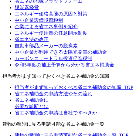
省エネの地域プラットフォーム
脱炭素経営
エネルギー価格高騰の原因と対策
中小企業設備投資税制
企業による省エネ事例を紹介
エネルギー使用量の任意開示制度
省エネ法の改正
自動車部品メーカーの脱炭素
中小企業が利用できる太陽光発電の補助金
カーボンニュートラル投資促進税制
令和5年度の補正予算から分かる省エネ補助金
担当者がまず知っておくべき省エネ補助金の知識
担当者がまず知っておくべき省エネ補助金の知識_TOP
省エネ補助金の申請方法やその流れ
省エネ補助金に
必要な診断とは
省エネ補助金の申請は自社ですべきか
建物の種別に見る申請可能な省エネ補助金一覧
建物の種別に見る申請可能な省エネ補助金一覧_TOP