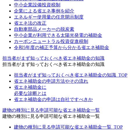
中小企業設備投資税制
企業による省エネ事例を紹介
エネルギー使用量の任意開示制度
省エネ法の改正
自動車部品メーカーの脱炭素
中小企業が利用できる太陽光発電の補助金
カーボンニュートラル投資促進税制
令和5年度の補正予算から分かる省エネ補助金
担当者がまず知っておくべき省エネ補助金の知識
担当者がまず知っておくべき省エネ補助金の知識
担当者がまず知っておくべき省エネ補助金の知識_TOP
省エネ補助金の申請方法やその流れ
省エネ補助金に
必要な診断とは
省エネ補助金の申請は自社ですべきか
建物の種別に見る申請可能な省エネ補助金一覧
建物の種別に見る申請可能な省エネ補助金一覧
建物の種別に見る申請可能な省エネ補助金一覧_TOP