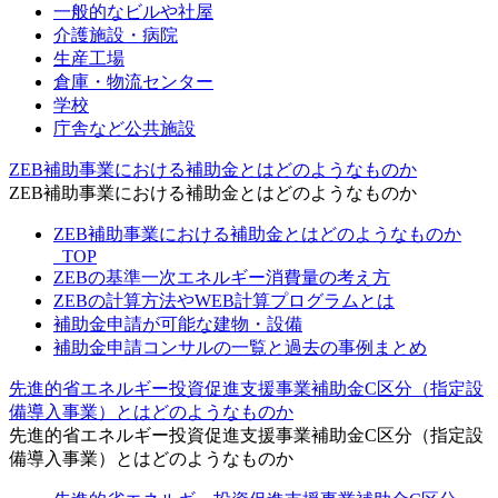
一般的なビルや社屋
介護施設・病院
生産工場
倉庫・物流センター
学校
庁舎など公共施設
ZEB補助事業における補助金とはどのようなものか
ZEB補助事業における補助金とはどのようなものか
ZEB補助事業における補助金とはどのようなものか
_TOP
ZEBの基準一次エネルギー消費量の考え方
ZEBの計算方法やWEB計算プログラムとは
補助金申請が可能な建物・設備
補助金申請コンサルの一覧と過去の事例まとめ
先進的省エネルギー投資促進支援事業補助金C区分（指定設
備導入事業）とはどのようなものか
先進的省エネルギー投資促進支援事業補助金C区分（指定設
備導入事業）とはどのようなものか