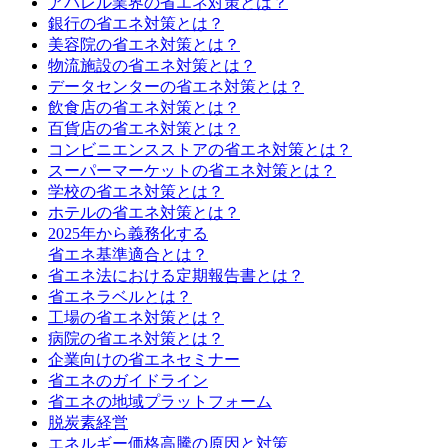
アパレル業界の省エネ対策とは？
銀行の省エネ対策とは？
美容院の省エネ対策とは？
物流施設の省エネ対策とは？
データセンターの省エネ対策とは？
飲食店の省エネ対策とは？
百貨店の省エネ対策とは？
コンビニエンスストアの省エネ対策とは？
スーパーマーケットの省エネ対策とは？
学校の省エネ対策とは？
ホテルの省エネ対策とは？
2025年から義務化する
省エネ基準適合とは？
省エネ法における定期報告書とは？
省エネラベルとは？
工場の省エネ対策とは？
病院の省エネ対策とは？
企業向けの省エネセミナー
省エネのガイドライン
省エネの地域プラットフォーム
脱炭素経営
エネルギー価格高騰の原因と対策