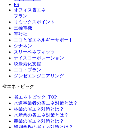
ES
オフィス省エネ
プラン
リミックスポイント
三菱電機
電巧社
エコと省エネルギーサポート
シナネン
スリーベネフィッツ
ナイスコーポレーション
脱炭素化支援
エコ・プラン
グンゼエンジニアリング
省エネトピック
省エネトピック_TOP
水道事業者の省エネ対策とは？
林業の省エネ対策とは？
水産業の省エネ対策とは？
農業の省エネ対策とは？
印刷業界の省エネ対策とは？