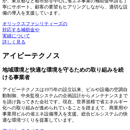
か、
東京都など都市部を中心に省エネ事業の補助金申請も丁
寧にサポート
。顧客の要望もヒアリングしながら、適切な設
備の導入を支援しています。
オリックスファシリティーズの
対応する補助金や
実績について
詳しく見る
アイビーテクノス
地域環境と快適な環境を守るための取り組みを続
ける事業者
アイビーテクノスは1975年の設立以来、ビルや設備の空調自
動制御、中央監視システムの企画設計からメンテナンスまで
を請け負ってきた会社です。現在、世界規模で省エネルギー
化への取り組みが進められていることを踏まえて、
商業用や
事業用ビルの省エネ設備導入を支援
。総合ビルシステムの快
適な環境づくりを提案しています。