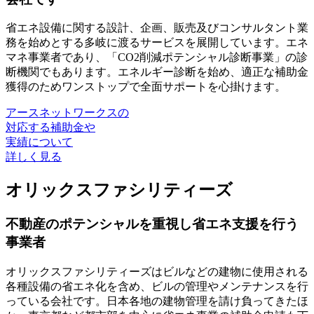
省エネ設備に関する設計、企画、販売及びコンサルタント業
務を始めとする多岐に渡るサービスを展開しています。
エネ
マネ事業者であり、「CO2削減ポテンシャル診断事業」の診
断機関
でもあります。エネルギー診断を始め、適正な補助金
獲得のためワンストップで全面サポートを心掛けます。
アースネットワークスの
対応する補助金や
実績について
詳しく見る
オリックスファシリティーズ
不動産のポテンシャルを重視し省エネ支援を行う
事業者
オリックスファシリティーズはビルなどの建物に使用される
各種設備の省エネ化を含め、ビルの管理やメンテナンスを行
っている会社です。日本各地の建物管理を請け負ってきたほ