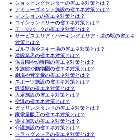
ショッピングセンターの省エネ対策とは？
アミューズメント施設の省エネ対策とは？
マンションの省エネ対策とは？
コインランドリーの省エネ対策とは？
テーマパークの省エネ対策とは？
サービスエリア・パーキングエリア・道の駅の省エネ
対策とは？
ゴルフ場やスキー場の省エネ対策とは？
建設業界の省エネ対策とは？
保育園や幼稚園の省エネ対策とは？
水族館や動物園の省エネ対策とは？
劇場や音楽堂の省エネ対策とは？
スポーツ施設の省エネ対策とは？
鉄道駅の省エネ対策とは？
入浴施設の省エネ対策とは？
空港の省エネ対策とは？
ガソリンスタンドの省エネ対策とは？
家電量販店の省エネ対策とは？
遊技施設の省エネ対策とは？
介護施設の省エネ対策とは？
ドラッグストアの省エネ対策とは？