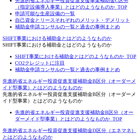
先進的省エネルギー投資促進支援事業補助金C区分
（指定設備導入事業）とはどのようなものか_TOP
申請可能な生産設備の一覧
自己資金とリースそれぞれのメリット・デメリット
補助金申請コンサルの一覧と過去の事例まとめ
SHIFT事業における補助金とはどのようなものか
SHIFT事業における補助金とはどのようなものか
SHIFT事業における補助金とはどのようなものか_TOP
CO2クレジットに注目
補助金申請コンサルの一覧と過去の事例まとめ
先進的省エネルギー投資促進支援補助金B区分（オーダーメ
イド型事業）とはどのようなものか
先進的省エネルギー投資促進支援補助金B区分（オーダーメ
イド型事業）とはどのようなものか
先進的省エネルギー投資促進支援補助金B区分（オー
ダーメイド型事業）とはどのようなものか_TOP
先進的省エネルギー投資促進支援補助金D区分（エネマネ）
とはどのようなものか