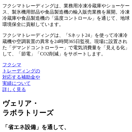
フクシマトレーディングは、業務用冷凍冷蔵庫やショーケー
ス、製氷機用部品や食品製造機の輸入販売業務を展開。
冷凍
冷蔵庫や食品製造機の「温度コントロール」を通じて、地球
環境保全に貢献しています
。
フクシマトレーディングは、「Sネット24」を使って冷凍冷
蔵機や空調装置の異常を24時間365日監視。現場に設置され
た「デマンドコントローラー」で電気消費量を「見える化」
して、「節電」「CO2削減」をサポートします。
フクシマ
トレーディングの
対応する補助金や
実績について
詳しく見る
ヴェリア・
ラボラトリーズ
「省エネ設備」を通して、