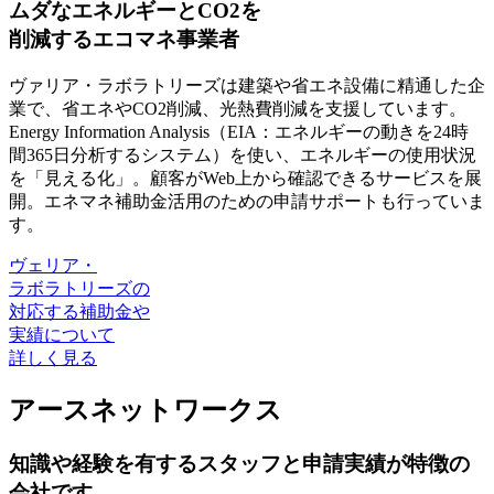
ムダなエネルギーとCO2を
削減するエコマネ事業者
ヴァリア・ラボラトリーズは建築や省エネ設備に精通した企
業で、省エネやCO2削減、光熱費削減を支援しています
。
Energy Information Analysis（EIA：エネルギーの動きを24時
間365日分析するシステム）を使い、エネルギーの使用状況
を「見える化」。顧客がWeb上から確認できるサービスを展
開。エネマネ補助金活用のための申請サポートも行っていま
す。
ヴェリア・
ラボラトリーズの
対応する補助金や
実績について
詳しく見る
アースネットワークス
知識や経験を有するスタッフと申請実績が特徴の
会社です