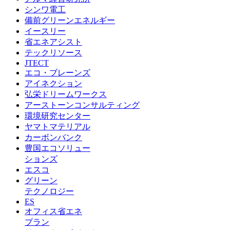
シンワ電工
備前グリーンエネルギー
イースリー
省エネアシスト
テックリソース
JTECT
エコ・ブレーンズ
アイネクション
弘栄ドリームワークス
アーストーンコンサルティング
環境研究センター
ヤマトマテリアル
カーボンバンク
豊国エコソリュー
ションズ
エスコ
グリーン
テクノロジー
ES
オフィス省エネ
プラン