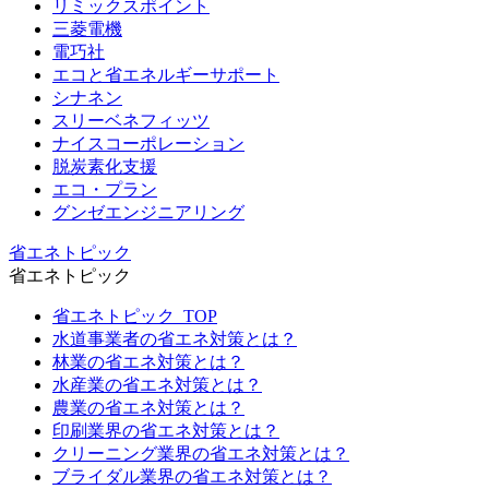
リミックスポイント
三菱電機
電巧社
エコと省エネルギーサポート
シナネン
スリーベネフィッツ
ナイスコーポレーション
脱炭素化支援
エコ・プラン
グンゼエンジニアリング
省エネトピック
省エネトピック
省エネトピック_TOP
水道事業者の省エネ対策とは？
林業の省エネ対策とは？
水産業の省エネ対策とは？
農業の省エネ対策とは？
印刷業界の省エネ対策とは？
クリーニング業界の省エネ対策とは？
ブライダル業界の省エネ対策とは？