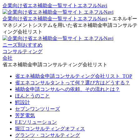
企業向け省エネ補助金一覧サイトエネフルNavi
企業向け省エネ補助金一覧サイトエネフルNavi
»
エネルギー
マネジメントシステムを用いた省エネ補助金申請コンサルテ
ィング会社リスト
ニーズ別おすすめ
コンサルティング
会社
省エネ補助金申請コンサルティング会社リスト
省エネ補助金申請コンサルティング会社リスト_TOP
省エネコンサルタントって何？選び方はどうする？
補助金申請コンサルへの依頼、その流れとは？
ほんとうのこと
鰐設計
セブンワンツリーズ
芳芝電気
F.Eソリューション
堀江コンサルティングオフィス
グランツ・コンサルティング