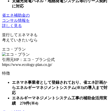
太陽光発電パネル・地熱発電システム等のリース契約
に対応
省エネ補助金の
コンサル情報を
詳しく見る
並行してエネマネ
も
考えていきたいなら
エコ・プラン
引用元HP：エコ・プラン公式
https://www.ecology-plan.co.jp/
特徴
エネマネ事業者として登録されており、省エネ計画か
らエネルギーマネジメントシステム(※3)の導入まで対
応
エネルギーマネジメントシステム工事の補助金活用実
績 270件(※4)