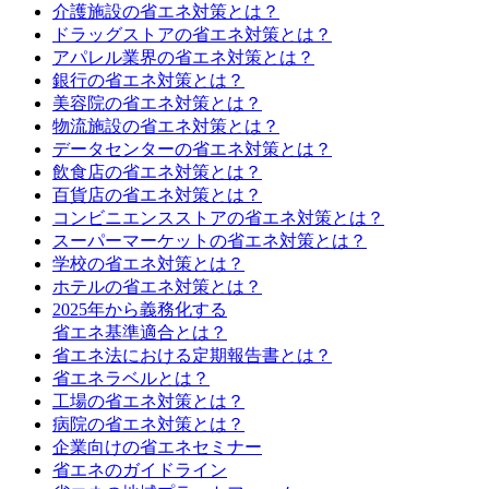
介護施設の省エネ対策とは？
ドラッグストアの省エネ対策とは？
アパレル業界の省エネ対策とは？
銀行の省エネ対策とは？
美容院の省エネ対策とは？
物流施設の省エネ対策とは？
データセンターの省エネ対策とは？
飲食店の省エネ対策とは？
百貨店の省エネ対策とは？
コンビニエンスストアの省エネ対策とは？
スーパーマーケットの省エネ対策とは？
学校の省エネ対策とは？
ホテルの省エネ対策とは？
2025年から義務化する
省エネ基準適合とは？
省エネ法における定期報告書とは？
省エネラベルとは？
工場の省エネ対策とは？
病院の省エネ対策とは？
企業向けの省エネセミナー
省エネのガイドライン