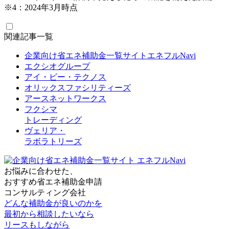
※4：2024年3月時点
関連記事一覧
企業向け省エネ補助金一覧サイトエネフルNavi
エクシオグループ
アイ・ビー・テクノス
オリックスファシリティーズ
アースネットワークス
フクシマ
トレーディング
ヴェリア・
ラボラトリーズ
お悩みに合わせた、
おすすめ省エネ補助金申請
コンサルティング会社
どんな補助金が良いのかを
最初から相談したいなら
リースもしながら