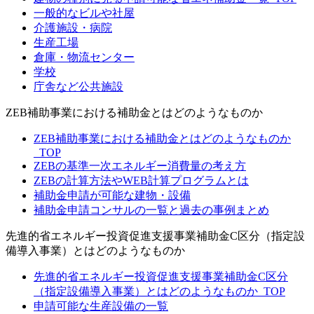
一般的なビルや社屋
介護施設・病院
生産工場
倉庫・物流センター
学校
庁舎など公共施設
ZEB補助事業における補助金とはどのようなものか
ZEB補助事業における補助金とはどのようなものか
_TOP
ZEBの基準一次エネルギー消費量の考え方
ZEBの計算方法やWEB計算プログラムとは
補助金申請が可能な建物・設備
補助金申請コンサルの一覧と過去の事例まとめ
先進的省エネルギー投資促進支援事業補助金C区分（指定設
備導入事業）とはどのようなものか
先進的省エネルギー投資促進支援事業補助金C区分
（指定設備導入事業）とはどのようなものか_TOP
申請可能な生産設備の一覧